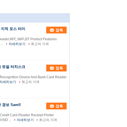
00 지적 포스 터미
접촉
d reader,NFC,WiFi,BT Product Features
...
자세히보기
최고의 가격
이 듀얼 터치스크
접촉
 Recognition Device And Bank Card Reader
자세히보기
최고의 가격
경보 Samll
접촉
 Credit Card Reader Receipt Printer
VSIO ...
자세히보기
최고의 가격