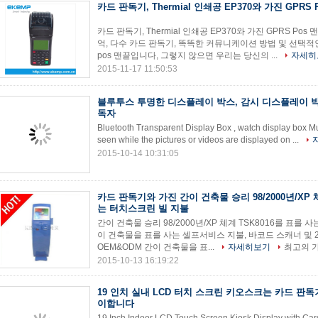
카드 판독기, Thermial 인쇄공 EP370와 가진 GPRS 
카드 판독기, Thermial 인쇄공 EP370와 가진 GPRS Po
억, 다수 카드 판독기, 똑똑한 커뮤니케이션 방법 및 선택적
pos 맨끝입니다, 그렇지 않으면 우리는 당신의 ...
자세히
2015-11-17 11:50:53
블루투스 투명한 디스플레이 박스, 감시 디스플레이 
독자
Bluetooth Transparent Display Box , watch display box Mu
seen while the pictures or videos are displayed on ...
2015-10-14 10:31:05
카드 판독기와 가진 간이 건축물 승리 98/2000년/XP
는 터치스크린 빌 지불
간이 건축물 승리 98/2000년/XP 체계 TSK8016를 표를 
이 건축물을 표를 사는 셀프서비스 지불, 바코드 스캐너 및 2 card
OEM&ODM 간이 건축물을 표...
자세히보기
최고의 
2015-10-13 16:19:22
19 인치 실내 LCD 터치 스크린 키오스크는 카드 판
이합니다