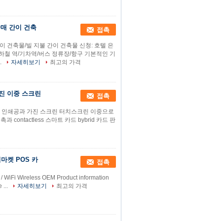
판매 간이 건축
접촉
이 건축물/빌 지불 간이 건축물 신청: 호텔 은
하철 역/기차역/버스 정류장/항구 기본적인 기
.
자세히보기
최고의 가격
가진 이중 스크린
접촉
 및 영수증 인쇄공과 가진 스크린 터치스크린 이중으로
 contactless 스마트 카드 bybrid 카드 판
마켓 POS 카
접촉
/ WiFi Wireless OEM Product information
 ...
자세히보기
최고의 가격