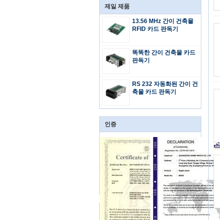
제일 제품
13.56 MHz 간이 건축물
RFID 카드 판독기
똑똑한 간이 건축물 카드
판독기
RS 232 자동화된 간이 건
축물 카드 판독기
인증