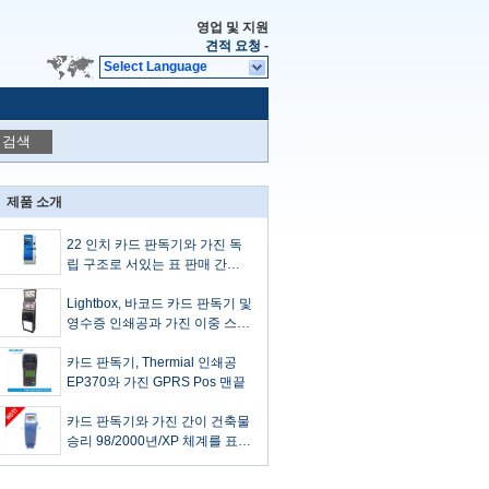
영업 및 지원
견적 요청
-
Select Language
검색
제품 소개
22 인치 카드 판독기와 가진 독
립 구조로 서있는 표 판매 간이
건축물/빌 지불 간이 건축물
Lightbox, 바코드 카드 판독기 및
영수증 인쇄공과 가진 이중 스크
린 터치스크린 간이 건축물
카드 판독기, Thermial 인쇄공
EP370와 가진 GPRS Pos 맨끝
카드 판독기와 가진 간이 건축물
승리 98/2000년/XP 체계를 표를
사는 터치스크린 빌 지불