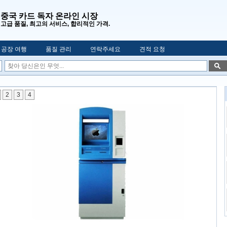
중국 카드 독자 온라인 시장
고급 품질, 최고의 서비스, 합리적인 가격.
공장 여행
품질 관리
연락주세요
견적 요청
2
3
4