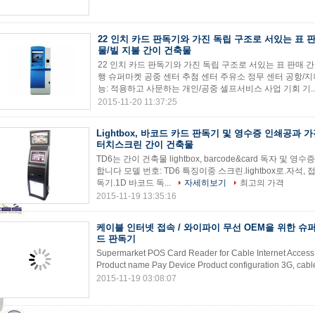
22 인치 카드 판독기와 가진 독립 구조로 서있는 표 
물/빌 지불 간이 건축물
22 인치 카드 판독기와 가진 독립 구조로 서있는 표 판매 간
행 슈퍼마켓 공중 센터 추첨 센터 주유소 정무 센터 공항/지
능: 적용하고 사문하는 개인/공중 셀프서비스 사업 기회 기..
2015-11-20 11:37:25
Lightbox, 바코드 카드 판독기 및 영수증 인쇄공과 
터치스크린 간이 건축물
TD6는 간이 건축물 lightbox, barcode&card 독자
합니다 모델 번호: TD6 특징이중 스크린.lightbox로.자석, 접촉과
독기.1D 바코드 독...
자세히보기
최고의 가격
2015-11-19 13:35:16
케이블 인터넷 접속 / 와이파이 무선 OEM을 위한 슈퍼
드 판독기
Supermarket POS Card Reader for Cable Internet Access 
Product name Pay Device Product configuration 3G, cable
2015-11-19 03:08:07