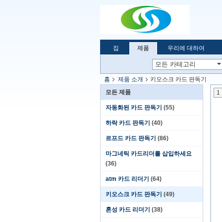
집
제품
우리에 대하여
홈
제품 소개
키오스크 카드 판독기
모든 제품
1
자동화된 카드 판독기
(55)
하락 카드 판독기
(40)
르프드 카드 판독기
(86)
마그네틱 카드리더를 삽입하세요
(36)
atm 카드 리더기
(64)
키오스크 카드 판독기
(49)
혼성 카드 리더기
(38)