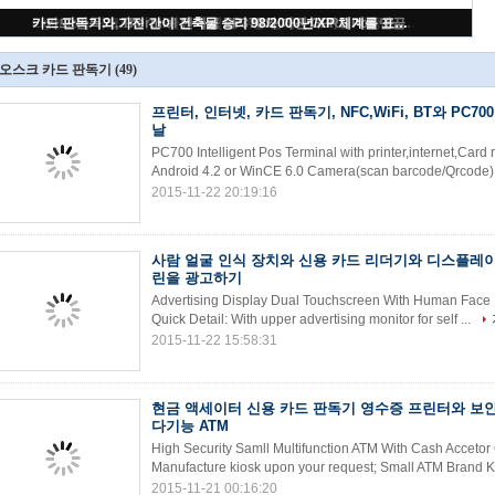
22 인치 카드 판독기와 가진 독립 구조로 서있는 표 판매 간이 건축물/빌 지불 간이 건축물
오스크 카드 판독기
(49)
프린터, 인터넷, 카드 판독기, NFC,WiFi, BT와 PC7
날
PC700 Intelligent Pos Terminal with printer,internet,Car
Android 4.2 or WinCE 6.0 Camera(scan barcode/Qrcode) 
2015-11-22 20:19:16
사람 얼굴 인식 장치와 신용 카드 리더기와 디스플레
린을 광고하기
Advertising Display Dual Touchscreen With Human Face
Quick Detail: With upper advertising monitor for self ...
2015-11-22 15:58:31
현금 액세이터 신용 카드 판독기 영수증 프린터와 보안 
다기능 ATM
High Security Samll Multifunction ATM With Cash Accetor
Manufacture kiosk upon your request; Small ATM Brand K
2015-11-21 00:16:20