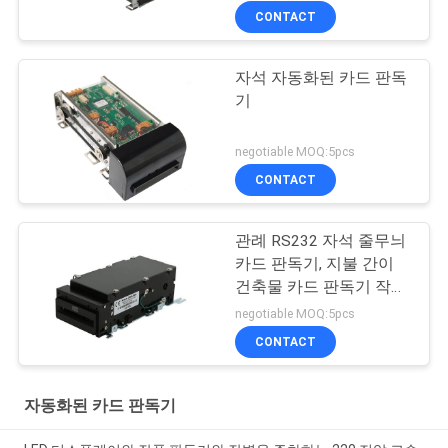
CONTACT
자석 자동화된 카드 판독
기
negotiable MOQ:5pcs
CONTACT
관례 RS232 자석 줄무늬
카드 판독기, 지불 간이
건축물 카드 판독기 작가
ISO7811
negotiable MOQ:5pcs
CONTACT
자동화된 카드 판독기