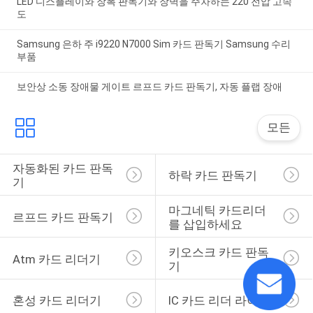
LED 디스플레이와 장폭 판독기와 장벽을 주차하는 220 전압 고속
도
Samsung 은하 주 i9220 N7000 Sim 카드 판독기 Samsung 수리
부품
보안상 소동 장애물 게이트 르프드 카드 판독기, 자동 플랩 장애
모든
자동화된 카드 판독
하락 카드 판독기
기
마그네틱 카드리더
르프드 카드 판독기
를 삽입하세요
키오스크 카드 판독
Atm 카드 리더기
기
혼성 카드 리더기
IC 카드 리더 라이터